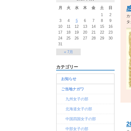
月
火
水
木
金
土
日
1
2
カ
3
4
5
6
7
8
9
タ
10
11
12
13
14
15
16
17
18
19
20
21
22
23
24
25
26
27
28
29
30
31
« 7月
カテゴリー
お知らせ
ご当地ナガワ
九州女子の部
北海道女子の部
中国四国女子の部
中部女子の部