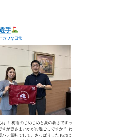
選手
ナガワな日常
ちは！ 梅雨のじめじめと夏の暑さですっ
ですが皆さまいかがお過ごしですか？ わ
夏バテ気味でして、さっぱりしたものば