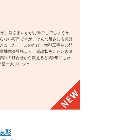
すが、皆さまいかがお過ごしでしょうか
らない毎日ですが、そんな暑さにも負け
きました！ このたび、大型工事をご発
業株式会社様より、感謝状をいただきま
設計の打合せから数えると約3年にも及
新築一大プロジェ...
表彰