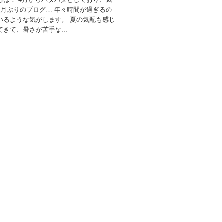
か月ぶりのブログ… 年々時間が過ぎるの
いるような気がします。 夏の気配も感じ
きて、暑さが苦手な...